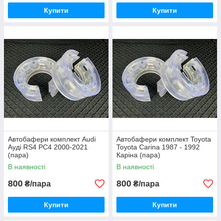
Купити
Купити
Автобафери комплект Audi
Автобафери комплект Toyota
Ауді RS4 РС4 2000-2021
Toyota Carina 1987 - 1992
(пара)
Каріна (пара)
В наявності
В наявності
800
800
₴/пара
₴/пара
Купити
Купити