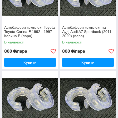
Автобафери комплект Toyota
Автобафери комплект на
Toyota Carina E 1992 - 1997
Ауді Audi A7 Sportback (2011-
Карина Е (пара)
2020) (пара)
В наявності
В наявності
800
800
₴/пара
₴/пара
Купити
Купити