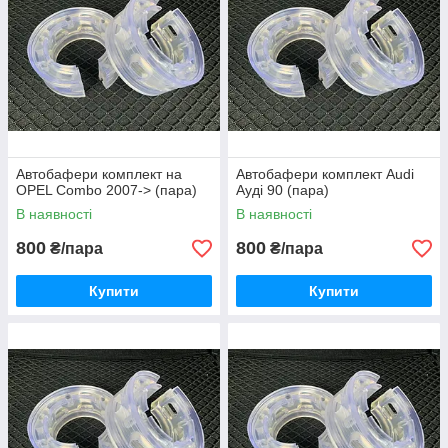
Автобафери комплект на
Автобафери комплект Audi
OPEL Combo 2007-> (пара)
Ауді 90 (пара)
В наявності
В наявності
800
800
₴/пара
₴/пара
Купити
Купити