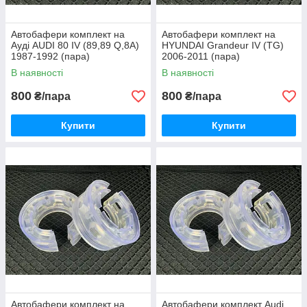
Автобафери комплект на
Автобафери комплект на
Ауді AUDI 80 IV (89,89 Q,8A)
HYUNDAI Grandeur IV (TG)
1987-1992 (пара)
2006-2011 (пара)
В наявності
В наявності
800
800
₴/пара
₴/пара
Купити
Купити
Автобафери комплект на
Автобафери комплект Audi