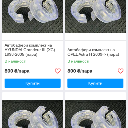
Автобафери комплект на
HYUNDAI Grandeur III (XG)
Автобафери комплект на
1998-2005 (пара)
OPEL Astra H 2009-> (пара)
В наявності
В наявності
800
800
₴/пара
₴/пара
Купити
Купити