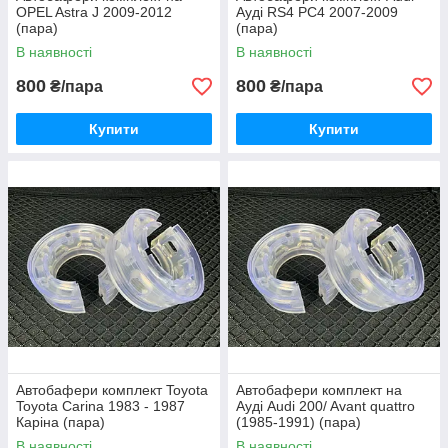
OPEL Astra J 2009-2012
Ауді RS4 РС4 2007-2009
(пара)
(пара)
В наявності
В наявності
800
800
₴/пара
₴/пара
Купити
Купити
Автобафери комплект Toyota
Автобафери комплект на
Toyota Carina 1983 - 1987
Ауді Audi 200/ Avant quattro
Каріна (пара)
(1985-1991) (пара)
В наявності
В наявності