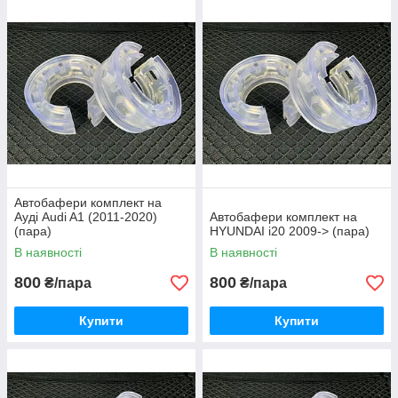
Автобафери комплект на
Ауді Audi A1 (2011-2020)
Автобафери комплект на
(пара)
HYUNDAI i20 2009-> (пара)
В наявності
В наявності
800
800
₴/пара
₴/пара
Купити
Купити