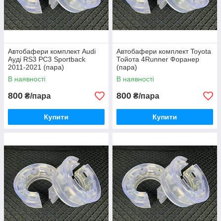
Автобафери комплект Audi
Автобафери комплект Toyota
Ауді RS3 РС3 Sportback
Тойота 4Runner Форанер
2011-2021 (пара)
(пара)
В наявності
В наявності
800
800
₴/пара
₴/пара
Купити
Купити