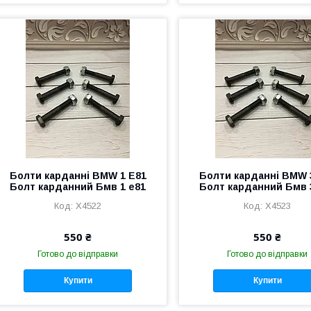
Болти карданні BMW 1 E81
Болти карданні BMW 
Болт карданний Бмв 1 е81
Болт карданний Бмв 
X4522
X4523
550 ₴
550 ₴
Готово до відправки
Готово до відправки
Купити
Купити