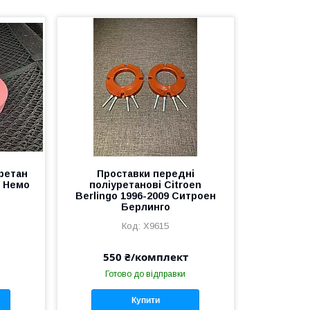
уретан
Проставки передні
н Немо
поліуретанові Citroen
Berlingo 1996-2009 Ситроен
Берлинго
X9615
550 ₴/комплект
Готово до відправки
Купити