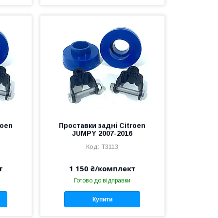
roen
Проставки задні Citroen
JUMPY 2007-2016
T3113
т
1 150 ₴/комплект
Готово до відправки
Купити