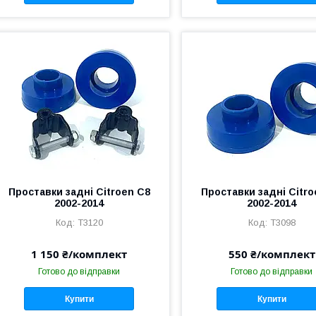
Проставки задні Citroen C8
Проставки задні Citro
2002-2014
2002-2014
T3120
T3098
1 150 ₴/комплект
550 ₴/комплект
Готово до відправки
Готово до відправки
Купити
Купити