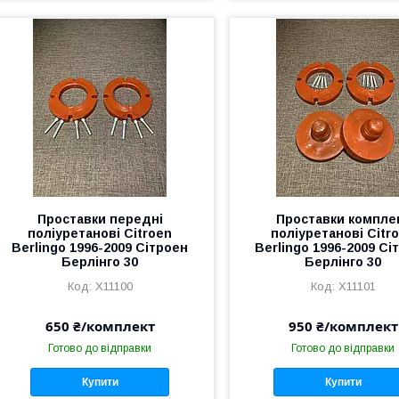
Проставки передні
Проставки компле
поліуретанові Citroen
поліуретанові Citr
Berlingo 1996-2009 Сітроен
Berlingo 1996-2009 Сі
Берлінго 30
Берлінго 30
X11100
X11101
650 ₴/комплект
950 ₴/комплект
Готово до відправки
Готово до відправки
Купити
Купити