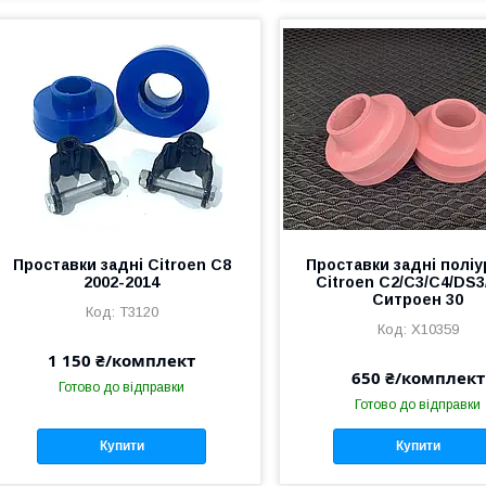
Проставки задні Citroen C8
Проставки задні полі
2002-2014
Citroen C2/C3/C4/DS
Ситроен 30
T3120
X10359
1 150 ₴/комплект
650 ₴/комплект
Готово до відправки
Готово до відправки
Купити
Купити