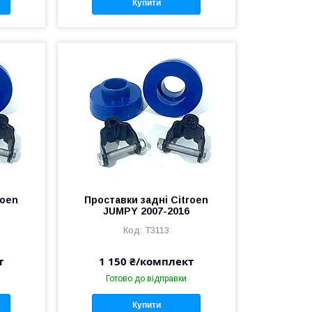
Купити
roen
Проставки задні Citroen
JUMPY 2007-2016
T3113
т
1 150 ₴/комплект
Готово до відправки
Купити