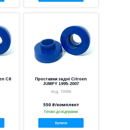
en C8
Проставки задні Citroen
JUMPY 1995-2007
T3099
550 ₴/комплект
Готово до відправки
Купити