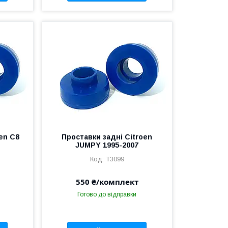
en C8
Проставки задні Citroen
JUMPY 1995-2007
T3099
550 ₴/комплект
Готово до відправки