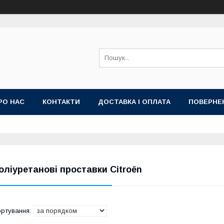
РО НАС
КОНТАКТИ
ДОСТАВКА І ОПЛАТА
ПОВЕРНЕ
оліуретанові проставки Citroën