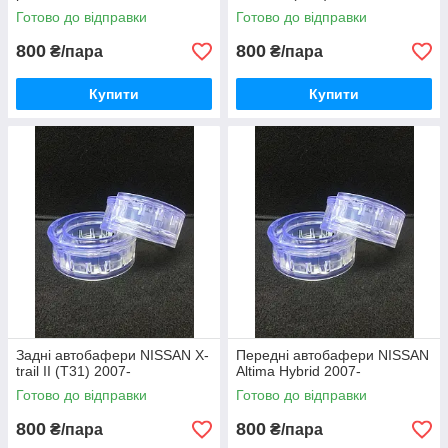
Готово до відправки
Готово до відправки
800
800
₴/пара
₴/пара
Купити
Купити
Задні автобафери NISSAN X-
Передні автобафери NISSAN
trail II (T31) 2007-
Altima Hybrid 2007-
Готово до відправки
Готово до відправки
800
800
₴/пара
₴/пара