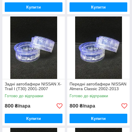
Купити
Купити
Задні автобафери NISSAN X-
Передні автобафери NISSAN
Trail I (T30) 2001-2007
Almera Classic 2002-2013
Готово до відправки
Готово до відправки
800
800
₴/пара
₴/пара
Купити
Купити