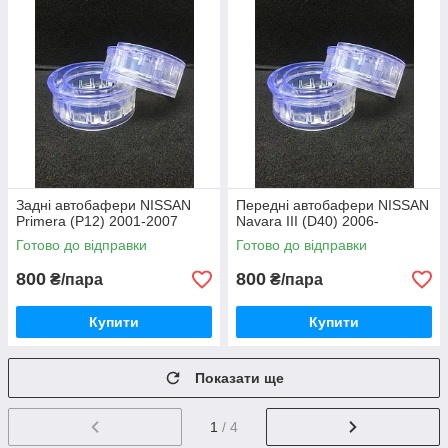
Задні автобафери NISSAN
Передні автобафери NISSAN
Primera (P12) 2001-2007
Navara III (D40) 2006-
Готово до відправки
Готово до відправки
800
800
₴/пара
₴/пара
Купити
Купити
Показати ще
1
/ 4