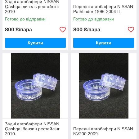
Задні автобафери NISSAN
Qashqai дизель рестайлінг
Передні автобафери NISSAN
2010-
Pathfinder 1996-2004 II
Готово до відправки
Готово до відправки
800
800
₴/пара
₴/пара
Купити
Купити
Задні автобафери NISSAN
Qashqai бензин рестайлінг
Передні автобафери NISSAN
2010-
NV200 2009-