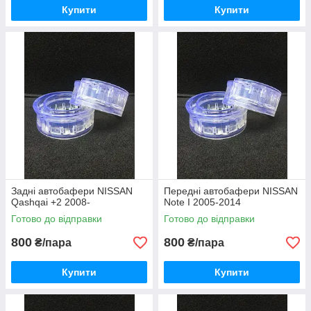
Купити
Купити
Задні автобафери NISSAN
Передні автобафери NISSAN
Qashqai +2 2008-
Note I 2005-2014
Готово до відправки
Готово до відправки
800
800
₴/пара
₴/пара
Купити
Купити