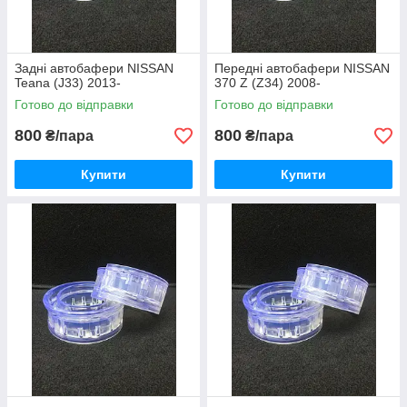
Задні автобафери NISSAN
Передні автобафери NISSAN
Teana (J33) 2013-
370 Z (Z34) 2008-
Готово до відправки
Готово до відправки
800
800
₴/пара
₴/пара
Купити
Купити