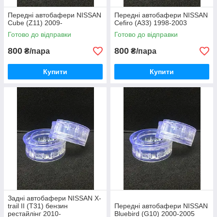
Передні автобафери NISSAN
Передні автобафери NISSAN
Cube (Z11) 2009-
Cefiro (A33) 1998-2003
Готово до відправки
Готово до відправки
800
800
₴/пара
₴/пара
Купити
Купити
Задні автобафери NISSAN X-
trail II (T31) бензин
Передні автобафери NISSAN
рестайлінг 2010-
Bluebird (G10) 2000-2005