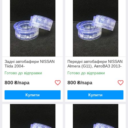
Задні автобафери NISSAN
Передні автобафери NISSAN
Tiida 2004-
Almera (G11), АвтоВАЗ 2013-
Готово до відправки
Готово до відправки
800
800
₴/пара
₴/пара
Купити
Купити