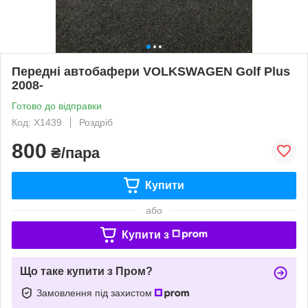
Передні автобафери VOLKSWAGEN Golf Plus
2008-
Готово до відправки
Код: X1439
Роздріб
800
₴/пара
Купити
або
Купити з
Що таке купити з Пром?
Замовлення під захистом