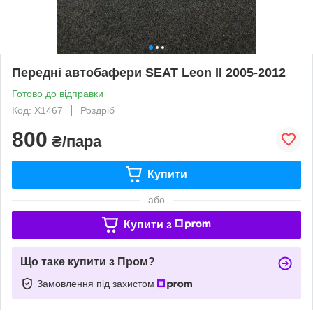
Передні автобафери SEAT Leon II 2005-2012
Готово до відправки
Код: X1467
Роздріб
800
₴/пара
Купити
або
Купити з
Що таке купити з Пром?
Замовлення під захистом