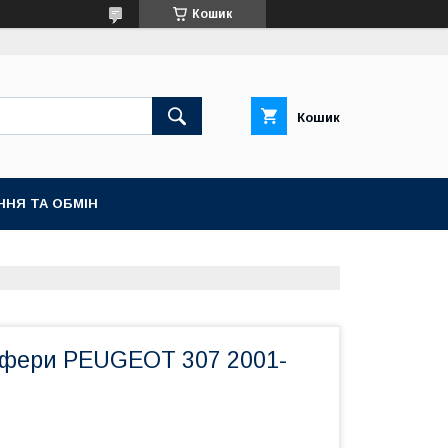
Кошик
Кошик
ННЯ ТА ОБМІН
афери PEUGEOT 307 2001-