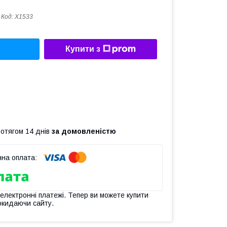
Код:
X1533
Купити з
ротягом 14 днів
за домовленістю
 електронні платежі. Тепер ви можете купити
окидаючи сайту.