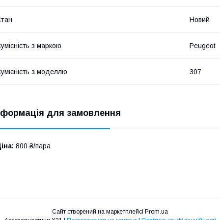
Стан
Новий
умісність з маркою
Peugeot
умісність з моделлю
307
нформація для замовлення
іна:
800 ₴/пара
Сайт створений на маркетплейсі
Prom.ua