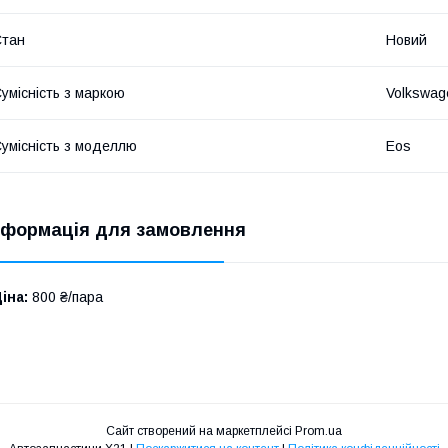
Стан
Новий
умісність з маркою
Volkswag
умісність з моделлю
Eos
нформація для замовлення
іна:
800 ₴/пара
Сайт створений на маркетплейсі
Prom.ua