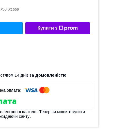
Код:
X1556
Купити з
ротягом 14 днів
за домовленістю
 електронні платежі. Тепер ви можете купити
окидаючи сайту.