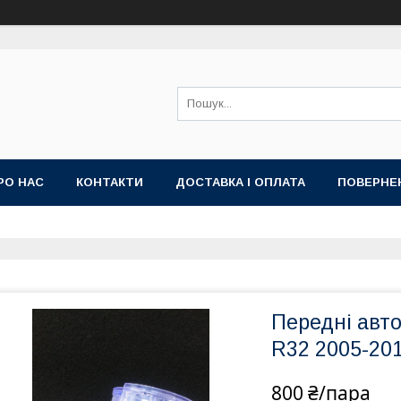
РО НАС
КОНТАКТИ
ДОСТАВКА І ОПЛАТА
ПОВЕРНЕ
Передні ав
R32 2005-20
800 ₴/пара