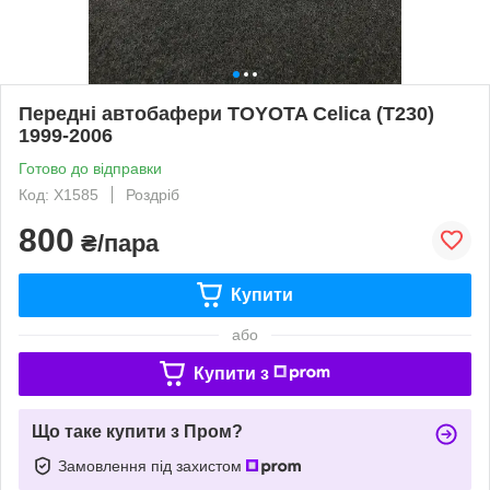
Передні автобафери TOYOTA Celica (T230)
1999-2006
Готово до відправки
Код: X1585
Роздріб
800
₴/пара
Купити
або
Купити з
Що таке купити з Пром?
Замовлення під захистом