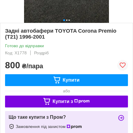
Задні автобафери TOYOTA Corona Premio
(T21) 1996-2001
Готово до відправки
Код: X1778
Роздріб
800
₴/пара
Купити
або
Купити з
Що таке купити з Пром?
Замовлення під захистом