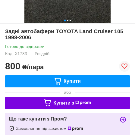
Задні автобафери TOYOTA Land Cruiser 105
1998-2006
Готово до відправки
Код: X1783
Роздріб
800
₴/пара
Купити
або
Купити з
Що таке купити з Пром?
Замовлення під захистом