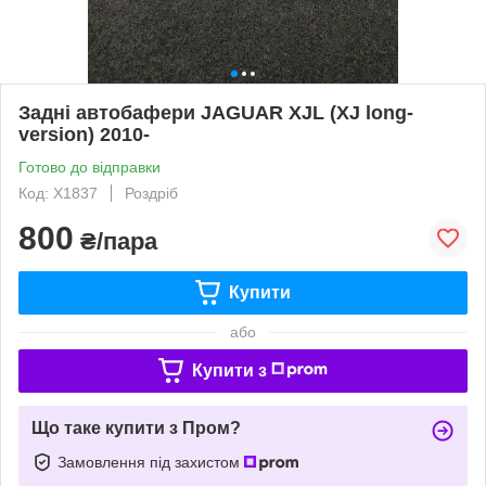
Задні автобафери JAGUAR XJL (XJ long-
version) 2010-
Готово до відправки
Код: X1837
Роздріб
800
₴/пара
Купити
або
Купити з
Що таке купити з Пром?
Замовлення під захистом