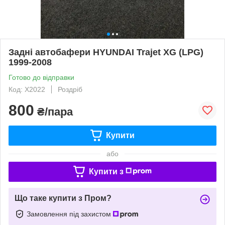
Задні автобафери HYUNDAI Trajet XG (LPG)
1999-2008
Готово до відправки
Код: X2022
Роздріб
800
₴/пара
Купити
або
Купити з
Що таке купити з Пром?
Замовлення під захистом