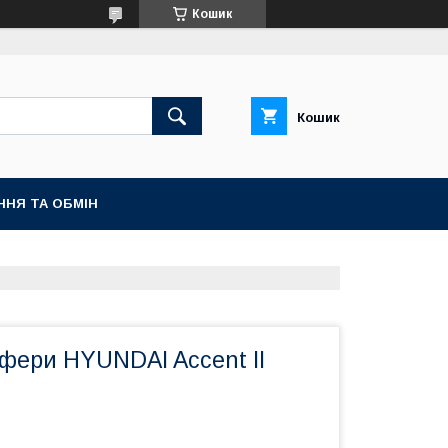
Кошик
Кошик
ННЯ ТА ОБМІН
фери HYUNDAI Accent II