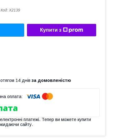
Код:
X2139
Купити з
ротягом 14 днів
за домовленістю
 електронні платежі. Тепер ви можете купити
окидаючи сайту.