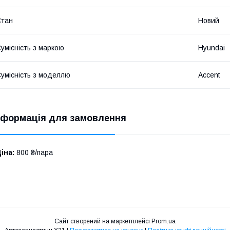
Стан
Новий
умісність з маркою
Hyundai
умісність з моделлю
Accent
нформація для замовлення
іна:
800 ₴/пара
Сайт створений на маркетплейсі
Prom.ua