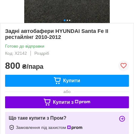
Задні автобафери HYUNDAI Santa Fe II
рестайлінг 2010-2012
Готово до відправки
Код: X2142
Роздріб
800
₴/пара
Купити
або
Купити з
Що таке купити з Пром?
Замовлення під захистом