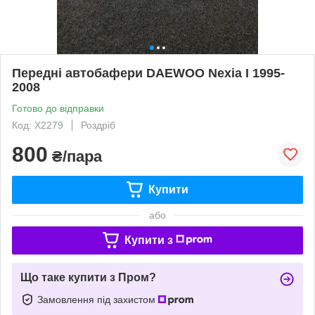
Передні автобафери DAEWOO Nexia I 1995-
2008
Готово до відправки
Код: X2279
Роздріб
800
₴/пара
Купити
або
Купити з
Що таке купити з Пром?
Замовлення під захистом