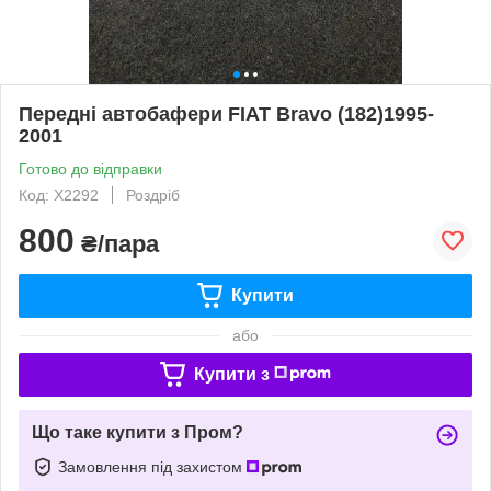
Передні автобафери FIAT Bravo (182)1995-
2001
Готово до відправки
Код: X2292
Роздріб
800
₴/пара
Купити
або
Купити з
Що таке купити з Пром?
Замовлення під захистом