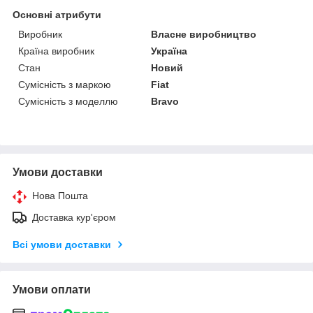
Основні атрибути
Виробник
Власне виробництво
Країна виробник
Україна
Стан
Новий
Сумісність з маркою
Fiat
Сумісність з моделлю
Bravo
Умови доставки
Нова Пошта
Доставка кур'єром
Всі умови доставки
Умови оплати