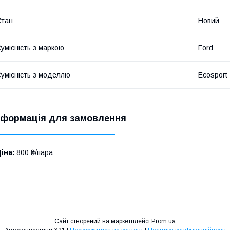
Стан
Новий
умісність з маркою
Ford
умісність з моделлю
Ecosport
нформація для замовлення
іна:
800 ₴/пара
Сайт створений на маркетплейсі
Prom.ua