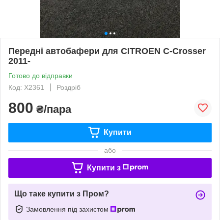
Передні автобафери для CITROEN C-Crosser
2011-
Готово до відправки
Код: X2361
Роздріб
800
₴/пара
Купити
або
Купити з
Що таке купити з Пром?
Замовлення під захистом