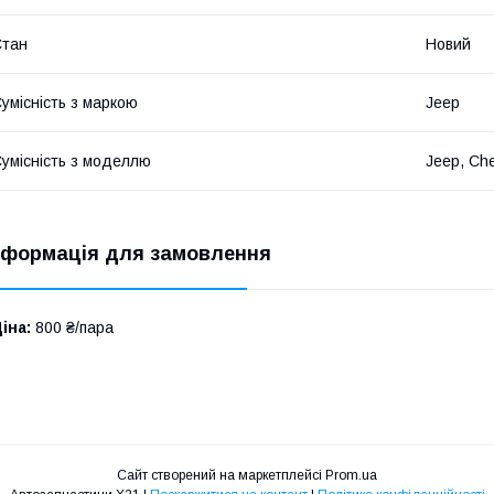
Стан
Новий
умісність з маркою
Jeep
умісність з моделлю
Jeep, Ch
нформація для замовлення
іна:
800 ₴/пара
Сайт створений на маркетплейсі
Prom.ua