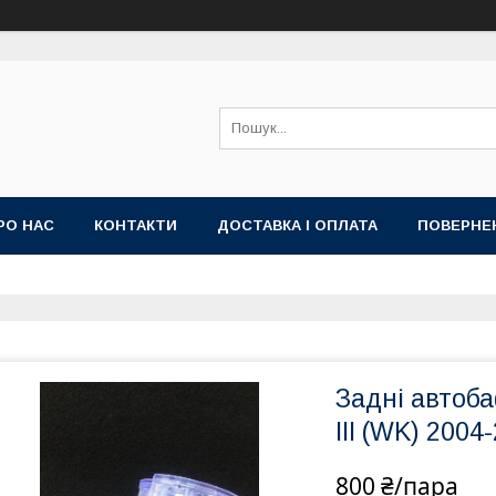
РО НАС
КОНТАКТИ
ДОСТАВКА І ОПЛАТА
ПОВЕРНЕ
Задні автоб
III (WK) 2004
800 ₴/пара