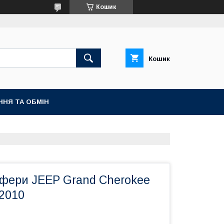
Кошик
Кошик
ННЯ ТА ОБМІН
афери JEEP Grand Cherokee
-2010