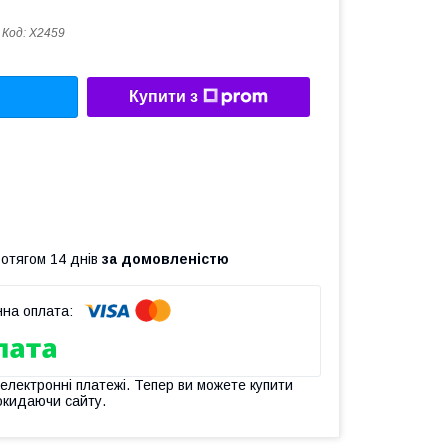
Код:
X2459
Купити з
ротягом 14 днів
за домовленістю
 електронні платежі. Тепер ви можете купити
окидаючи сайту.