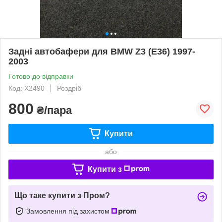
Задні автобафери для BMW Z3 (E36) 1997-
2003
Готово до відправки
Код: X2490
Роздріб
800
₴/пара
Купити
або
Купити з
Що таке купити з Пром?
Замовлення під захистом