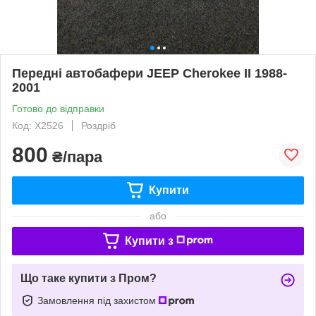
Передні автобафери JEEP Cherokee II 1988-
2001
Готово до відправки
Код: X2526
Роздріб
800
₴/пара
Купити
або
Купити з
Що таке купити з Пром?
Замовлення під захистом