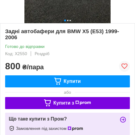
Задні автобафери для BMW X5 (E53) 1999-
2006
Готово до відправки
Код: X2550
Роздріб
800
₴/пара
Купити
або
Купити з
Що таке купити з Пром?
Замовлення під захистом