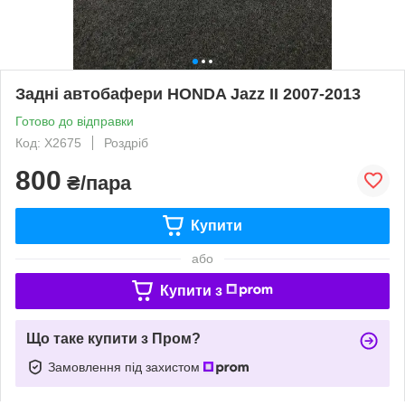
Задні автобафери HONDA Jazz II 2007-2013
Готово до відправки
Код: X2675
Роздріб
800
₴/пара
Купити
або
Купити з
Що таке купити з Пром?
Замовлення під захистом