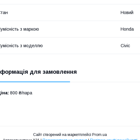
Стан
Новий
умісність з маркою
Honda
умісність з моделлю
Civic
нформація для замовлення
іна:
800 ₴/пара
Сайт створений на маркетплейсі
Prom.ua