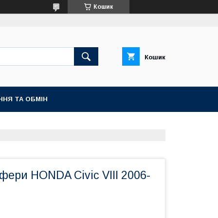
Кошик
Кошик
ННЯ ТА ОБМІН
фери HONDA Civic VIII 2006-