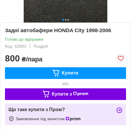
Задні автобафери HONDA City 1998-2006
Готово до відправки
Код: X2683
Роздріб
800
₴/пара
Купити
або
Купити з
Що таке купити з Пром?
Замовлення під захистом