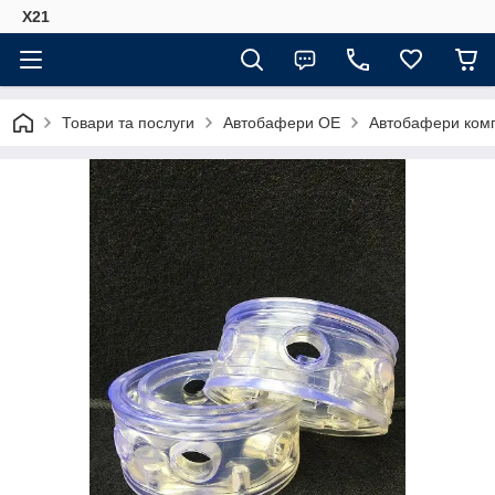
Х21
Товари та послуги
Автобафери ОЕ
Автобафери комп