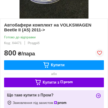
Автобафери комплект на VOLKSWAGEN
Beetle II (A5) 2011->
Готово до відправки
Код: X4471
Роздріб
800
₴/пара
Купити
або
Купити з
Що таке купити з Пром?
Замовлення під захистом