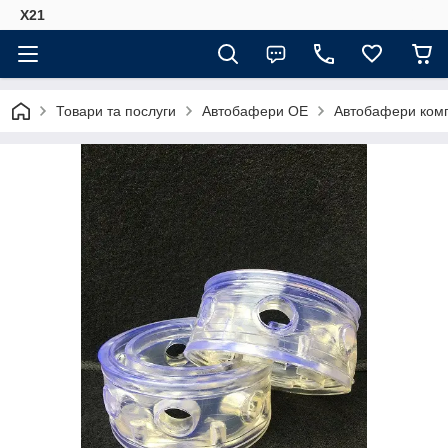
Х21
Товари та послуги
Автобафери ОЕ
Автобафери комп