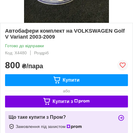
Автобафери комплект на VOLKSWAGEN Golf
V Variant 2003-2009
Готово до відправки
Код: X4480
Роздріб
800
₴/пара
Купити
або
Купити з
Що таке купити з Пром?
Замовлення під захистом