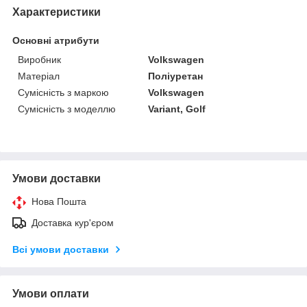
Характеристики
Основні атрибути
Виробник
Volkswagen
Матеріал
Поліуретан
Сумісність з маркою
Volkswagen
Сумісність з моделлю
Variant, Golf
Умови доставки
Нова Пошта
Доставка кур'єром
Всі умови доставки
Умови оплати