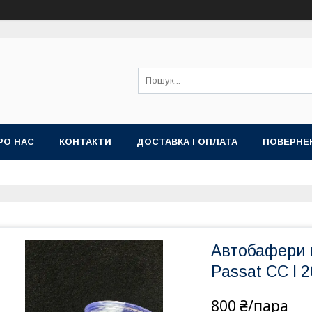
РО НАС
КОНТАКТИ
ДОСТАВКА І ОПЛАТА
ПОВЕРНЕ
Автобафери
Passat CC I 
800 ₴/пара