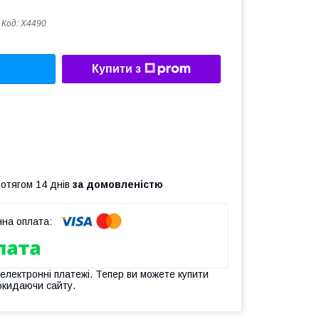
Код:
X4490
Купити з
ротягом 14 днів
за домовленістю
 електронні платежі. Тепер ви можете купити
окидаючи сайту.