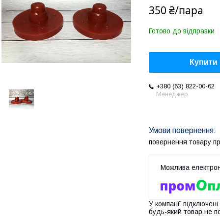
350 ₴/пара
Готово до відправки
Купити
+380 (63) 822-00-62
Менеджер
повернення товару п
У компанії підключені
будь-який товар не п