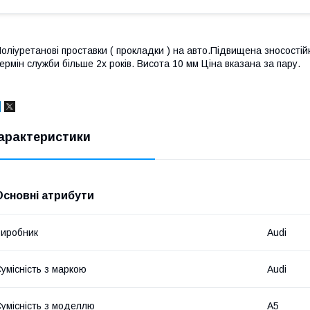
оліуретанові проставки ( прокладки ) на авто.Підвищена зносостійкі
ермін служби більше 2х років. Висота 10 мм Ціна вказана за пару.
арактеристики
Основні атрибути
иробник
Audi
умісність з маркою
Audi
умісність з моделлю
A5