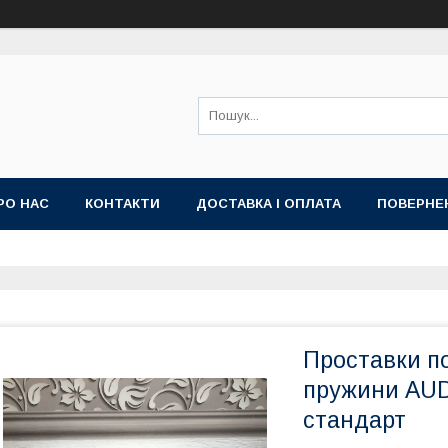
РО НАС
КОНТАКТИ
ДОСТАВКА І ОПЛАТА
ПОВЕРНЕ
Проставки по
пружини AUDI
стандарт