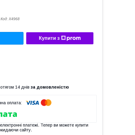
Код:
X4968
Купити з
ротягом 14 днів
за домовленістю
 електронні платежі. Тепер ви можете купити
окидаючи сайту.