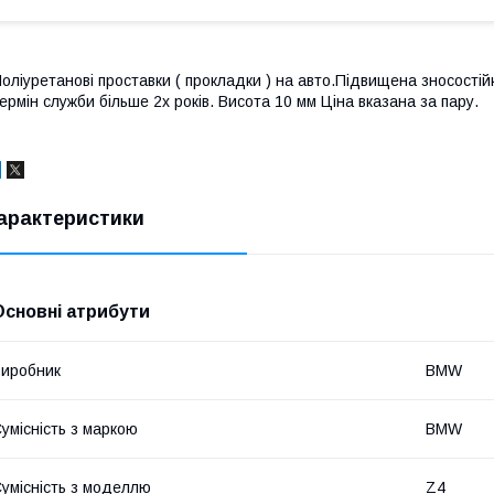
оліуретанові проставки ( прокладки ) на авто.Підвищена зносостійкі
ермін служби більше 2х років. Висота 10 мм Ціна вказана за пару.
арактеристики
Основні атрибути
иробник
BMW
умісність з маркою
BMW
умісність з моделлю
Z4