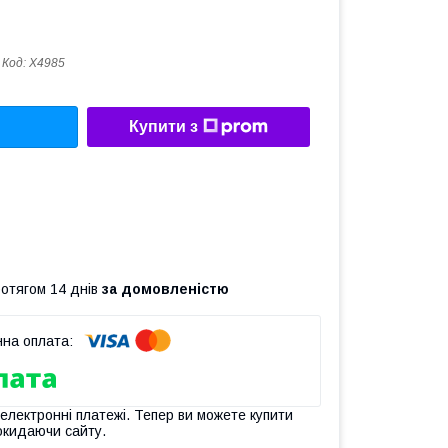
Код:
X4985
Купити з
ротягом 14 днів
за домовленістю
 електронні платежі. Тепер ви можете купити
окидаючи сайту.