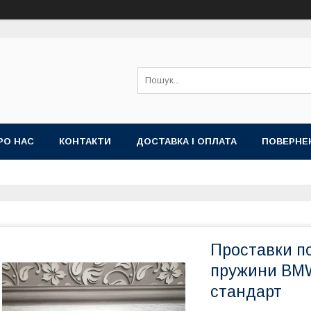
РО НАС
КОНТАКТИ
ДОСТАВКА І ОПЛАТА
ПОВЕРНЕ
Проставки по
пружини BMW
стандарт