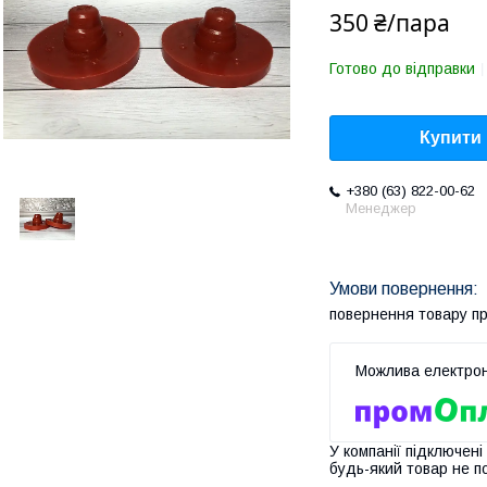
350 ₴/пара
Готово до відправки
Купити
+380 (63) 822-00-62
Менеджер
повернення товару п
У компанії підключені
будь-який товар не п