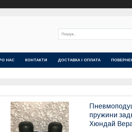
РО НАС
КОНТАКТИ
ДОСТАВКА І ОПЛАТА
ПОВЕРНЕ
Пневмоподу
пружини зад
Хюндай Вера