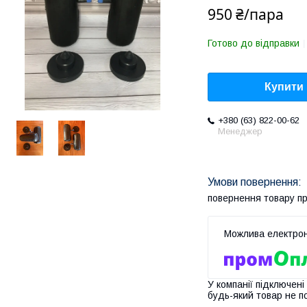
950 ₴/пара
Готово до відправки
Купити
+380 (63) 822-00-62
Менеджер
повернення товару п
У компанії підключені
будь-який товар не п