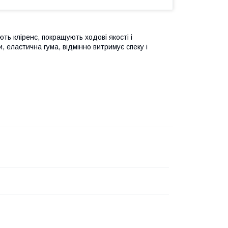
ть кліренс, покращують ходові якості і
, еластична гума, відмінно витримує спеку і