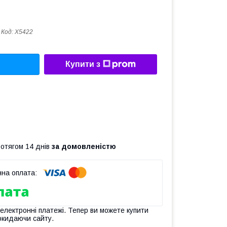
Код:
X5422
Купити з
ротягом 14 днів
за домовленістю
 електронні платежі. Тепер ви можете купити
окидаючи сайту.