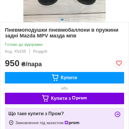
Пневмоподушки пневмобаллони в пружини
задні Mazda MPV мазда мпв
Готово до відправки
Код: X5438
Роздріб
950
₴/пара
Купити
або
Купити з
Що таке купити з Пром?
Замовлення під захистом