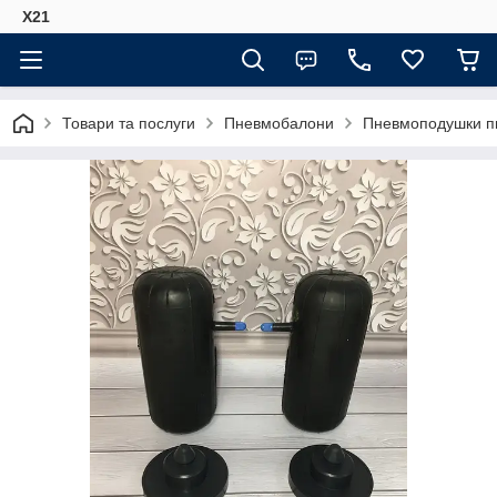
Х21
Товари та послуги
Пневмобалони
Пневмоподушки п