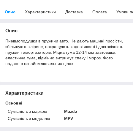
Опис
Характеристики
Доставка
Оплата
Умови п
Опис
Пневмоподушки в пружини авто. Не дають машині просісти,
збільшують кліренс, покращують ходові якості і довговічність
пружин і амортизаторів. Міцна гума 12-14 мм завтовшки,
еластична гума, відмінно витримує спеку і мороз. Фото
надане в ознайомлювальних цілях.
Характеристики
Основні
Сумісність з маркою
Mazda
Сумісність з моделлю
MPV