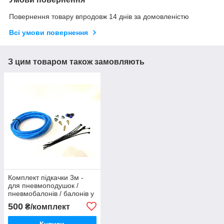
Повернення товару впродовж 14 днів за домовленістю
Всі умови повернення
З цим товаром також замовляють
Комплект підкачки 3м -
для пневмоподушок /
пневмобалонів / балонів у
пружини - полілуретан
500
₴/комплект
Купити