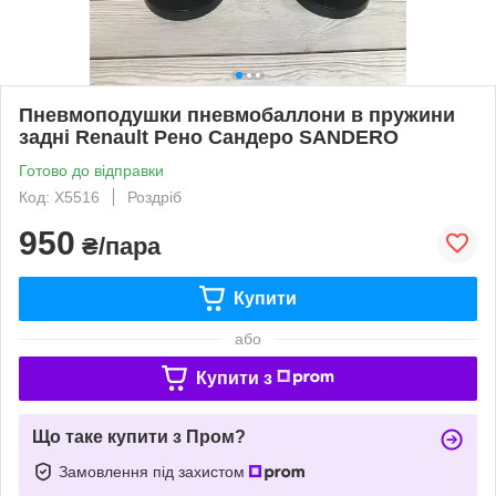
Пневмоподушки пневмобаллони в пружини
задні Renault Рено Сандеро SANDERO
Готово до відправки
Код: X5516
Роздріб
950
₴/пара
Купити
або
Купити з
Що таке купити з Пром?
Замовлення під захистом