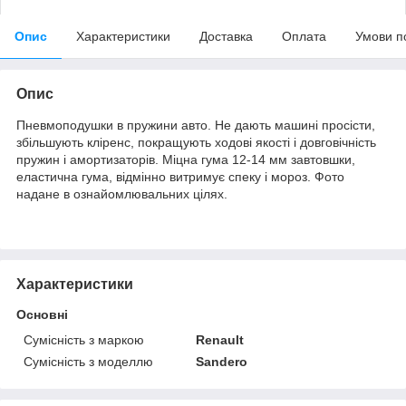
Опис
Характеристики
Доставка
Оплата
Умови п
Опис
Пневмоподушки в пружини авто. Не дають машині просісти,
збільшують кліренс, покращують ходові якості і довговічність
пружин і амортизаторів. Міцна гума 12-14 мм завтовшки,
еластична гума, відмінно витримує спеку і мороз. Фото
надане в ознайомлювальних цілях.
Характеристики
Основні
Сумісність з маркою
Renault
Сумісність з моделлю
Sandero