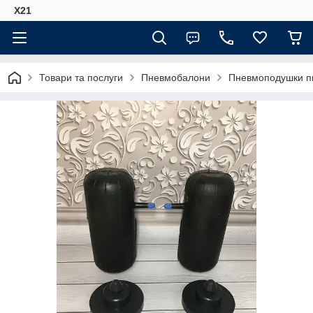
Х21
Товари та послуги
Пневмобалони
Пневмоподушки п