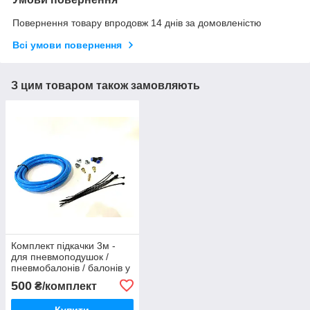
Повернення товару впродовж 14 днів за домовленістю
Всі умови повернення
З цим товаром також замовляють
Комплект підкачки 3м -
для пневмоподушок /
пневмобалонів / балонів у
пружини - полілуретан
500
₴/комплект
Купити