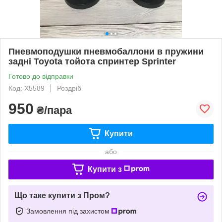
Пневмоподушки пневмобаллони в пружини
задні Toyota тойота спринтер Sprinter
Готово до відправки
Код: X5589
Роздріб
950
₴/пара
Купити
або
Купити з
Що таке купити з Пром?
Замовлення під захистом