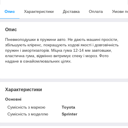
Опис
Характеристики
Доставка
Оплата
Умови п
Опис
Пневмоподушки в пружини авто. Не дають машині просісти,
збільшують кліренс, покращують ходові якості і довговічність
пружин і амортизаторів. Міцна гума 12-14 мм завтовшки,
еластична гума, відмінно витримує спеку і мороз. Фото
надане в ознайомлювальних цілях.
Характеристики
Основні
Сумісність з маркою
Toyota
Сумісність з моделлю
Sprinter