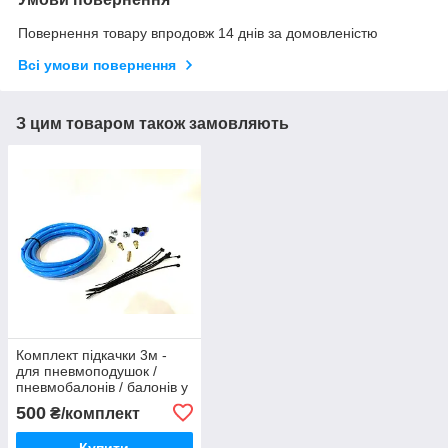
Повернення товару впродовж 14 днів за домовленістю
Всі умови повернення
З цим товаром також замовляють
Комплект підкачки 3м -
для пневмоподушок /
пневмобалонів / балонів у
пружини - полілуретан
500
₴/комплект
Купити