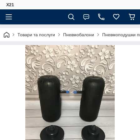
Х21
Товари та послуги
Пневмобалони
Пневмоподушки пн