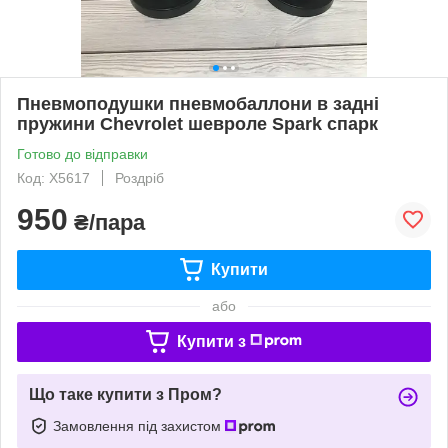
Пневмоподушки пневмобаллони в задні
пружини Chevrolet шевроле Spark спарк
Готово до відправки
Код: X5617
Роздріб
950
₴/пара
Купити
або
Купити з
Що таке купити з Пром?
Замовлення під захистом