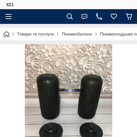
Х21
Товари та послуги
Пневмобалони
Пневмоподушки пн