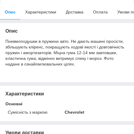
Опис
Характеристики
Доставка
Оплата
Умови п
Опис
Пневмоподушки в пружини авто. Не дають машині просісти,
збільшують кліренс, покращують ходові якості і довговічність
пружин і амортизаторів. Міцна гума 12-14 мм завтовшки,
еластична гума, відмінно витримує спеку і мороз. Фото
надане в ознайомлювальних цілях.
Характеристики
Основні
Сумісність з маркою
Chevrolet
Умови доставки