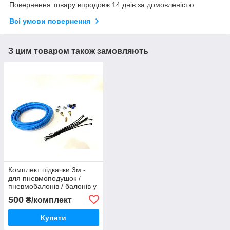
Повернення товару впродовж 14 днів за домовленістю
Всі умови повернення
З цим товаром також замовляють
Комплект підкачки 3м -
для пневмоподушок /
пневмобалонів / балонів у
пружини - полілуретан
500
₴/комплект
Купити