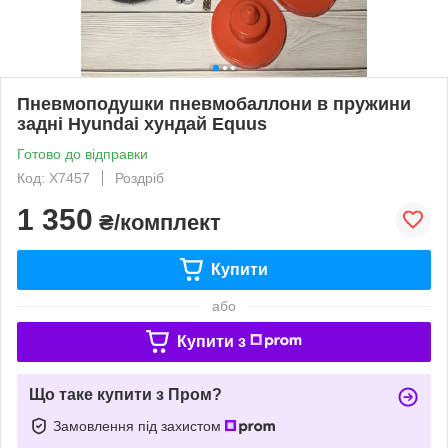
Пневмоподушки пневмобаллони в пружини
задні Hyundai хундай Equus
Готово до відправки
Код: X7457
Роздріб
1 350
₴/комплект
Купити
або
Купити з
Що таке купити з Пром?
Замовлення під захистом