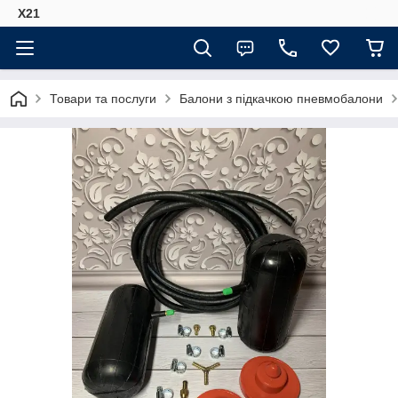
Х21
Товари та послуги
Балони з підкачкою пневмобалони