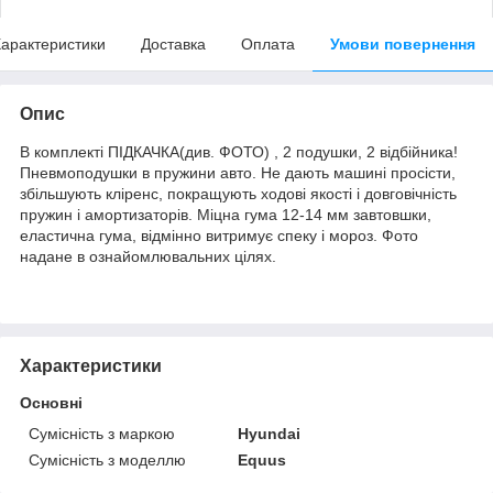
арактеристики
Доставка
Оплата
Умови повернення
Опис
В комплекті ПІДКАЧКА(див. ФОТО) , 2 подушки, 2 відбійника!
Пневмоподушки в пружини авто. Не дають машині просісти,
збільшують кліренс, покращують ходові якості і довговічність
пружин і амортизаторів. Міцна гума 12-14 мм завтовшки,
еластична гума, відмінно витримує спеку і мороз. Фото
надане в ознайомлювальних цілях.
Характеристики
Основні
Сумісність з маркою
Hyundai
Сумісність з моделлю
Equus