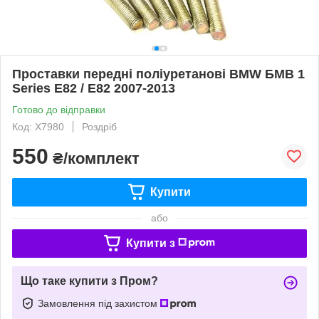
Проставки передні поліуретанові BMW БМВ 1
Series E82 / Е82 2007-2013
Готово до відправки
Код: X7980
Роздріб
550
₴/комплект
Купити
або
Купити з
Що таке купити з Пром?
Замовлення під захистом