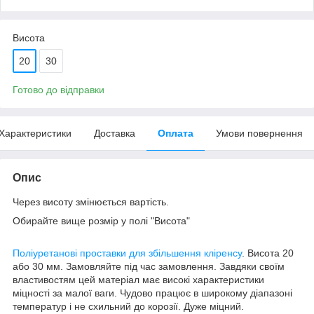
Висота
20
30
Готово до відправки
Характеристики
Доставка
Оплата
Умови повернення
Опис
Через висоту змінюється вартість.
Обирайте вище розмір у полі "Висота"
Поліуретанові проставки для збільшення кліренсу
. Висота 20
або 30 мм. Замовляйте під час замовлення. Завдяки своїм
властивостям цей матеріал має високі характеристики
міцності за малої ваги. Чудово працює в широкому діапазоні
температур і не схильний до корозії. Дуже міцний.