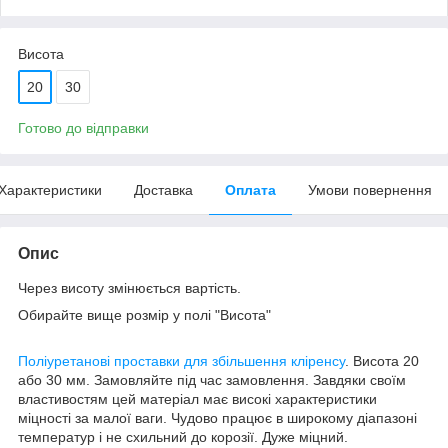
Висота
20
30
Готово до відправки
Характеристики
Доставка
Оплата
Умови повернення
Опис
Через висоту змінюється вартість.
Обирайте вище розмір у полі "Висота"
Поліуретанові проставки для збільшення кліренсу
. Висота 20
або 30 мм. Замовляйте під час замовлення. Завдяки своїм
властивостям цей матеріал має високі характеристики
міцності за малої ваги. Чудово працює в широкому діапазоні
температур і не схильний до корозії. Дуже міцний.