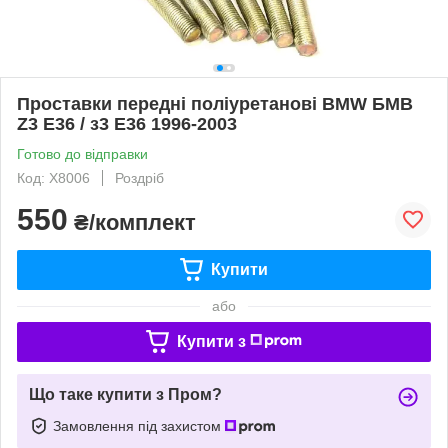
Проставки передні поліуретанові BMW БМВ
Z3 E36 / з3 Е36 1996-2003
Готово до відправки
Код: X8006
Роздріб
550
₴/комплект
Купити
або
Купити з
Що таке купити з Пром?
Замовлення під захистом