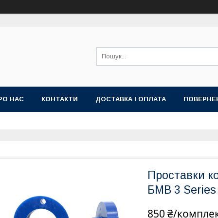
РО НАС
КОНТАКТИ
ДОСТАВКА І ОПЛАТА
ПОВЕРНЕ
Проставки к
БМВ 3 Series
850 ₴/компле