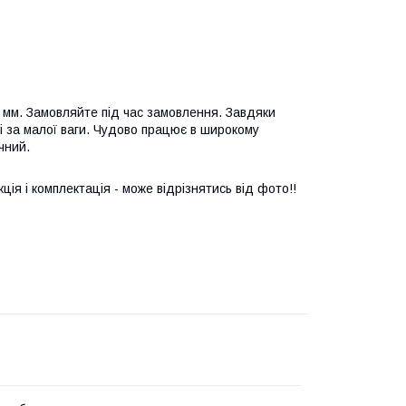
0 мм. Замовляйте під час замовлення. Завдяки
і за малої ваги. Чудово працює в широкому
чний.
ія і комплектація - може відрізнятись від фото!!