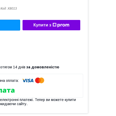
Код:
X8013
Купити з
ротягом 14 днів
за домовленістю
 електронні платежі. Тепер ви можете купити
окидаючи сайту.