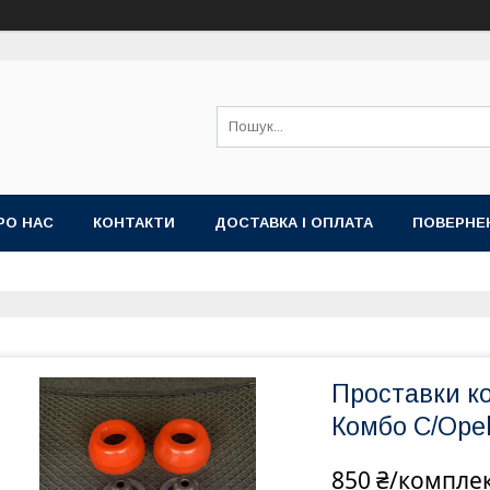
РО НАС
КОНТАКТИ
ДОСТАВКА І ОПЛАТА
ПОВЕРНЕ
Проставки к
Комбо С/Ope
850 ₴/компле