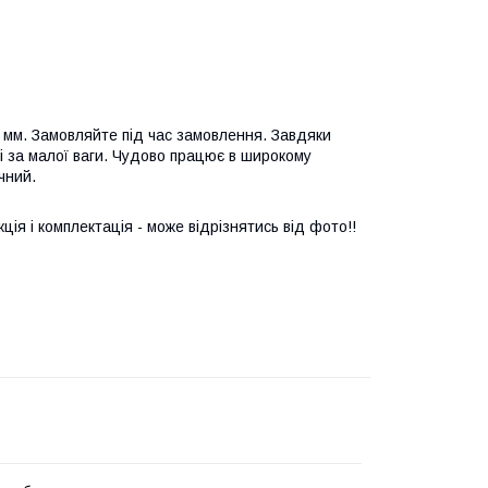
0 мм. Замовляйте під час замовлення. Завдяки
і за малої ваги. Чудово працює в широкому
чний.
ія і комплектація - може відрізнятись від фото!!