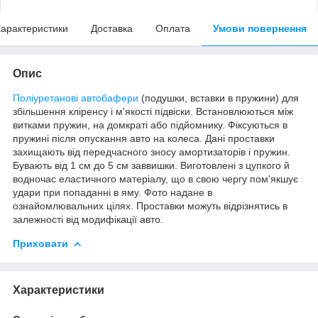
арактеристики
Доставка
Оплата
Умови повернення
Опис
Поліуретанові автобафери
(подушки, вставки в пружини) для
збільшення кліренсу і м'якості підвіски. Встановлюються між
витками пружин, на домкраті або підйомнику. Фіксуються в
пружині після опускання авто на колеса. Дані проставки
захищають від передчасного зносу амортизаторів і пружин.
Бувають від 1 см до 5 см заввишки. Виготовлені з цупкого й
водночас еластичного матеріалу, що в свою чергу пом'якшує
удари при попаданні в яму. Фото надане в
ознайомлювальних цілях. Проставки можуть відрізнятись в
залежності від модифікації авто.
Приховати
Характеристики