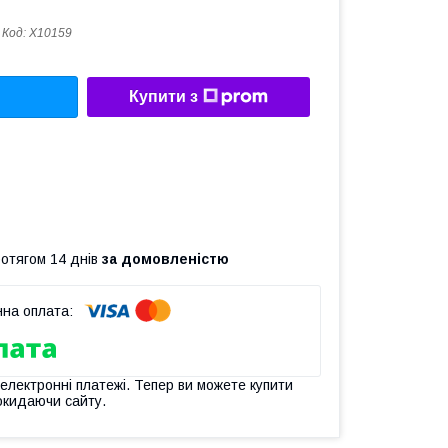
Код:
X10159
Купити з
ротягом 14 днів
за домовленістю
 електронні платежі. Тепер ви можете купити
окидаючи сайту.