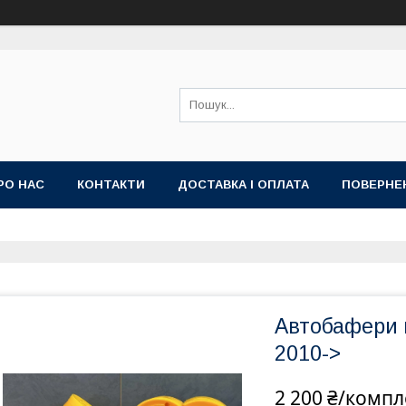
РО НАС
КОНТАКТИ
ДОСТАВКА І ОПЛАТА
ПОВЕРНЕ
Автобафери 
2010->
2 200 ₴/компл