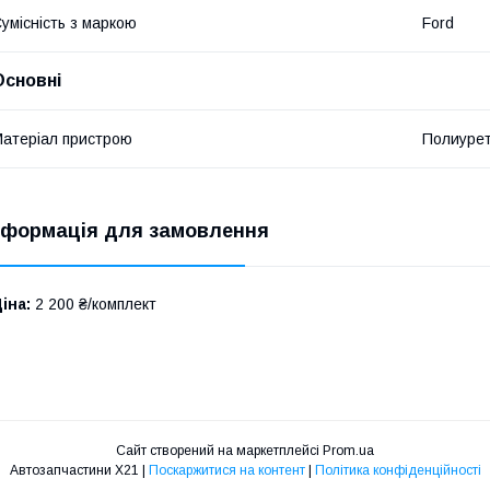
умісність з маркою
Ford
Основні
атеріал пристрою
Полиуре
нформація для замовлення
іна:
2 200 ₴/комплект
Сайт створений на маркетплейсі
Prom.ua
Автозапчастини X21 |
Поскаржитися на контент
|
Політика конфіденційності