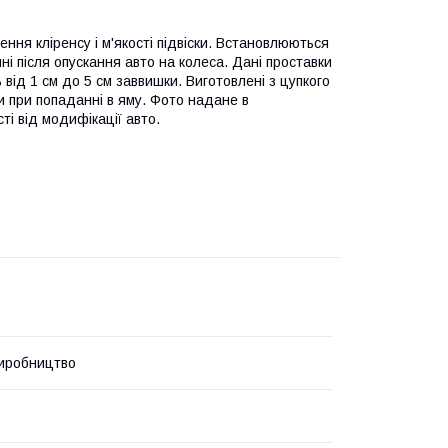
ння кліренсу і м'якості підвіски. Встановлюються
ні після опускання авто на колеса. Дані проставки
від 1 см до 5 см заввишки. Виготовлені з цупкого
и при попаданні в яму. Фото надане в
і від модифікації авто.
иробництво