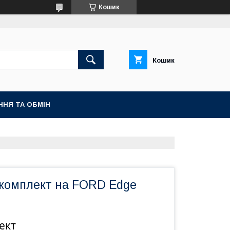
Кошик
Кошик
ННЯ ТА ОБМІН
комплект на FORD Edge
ект