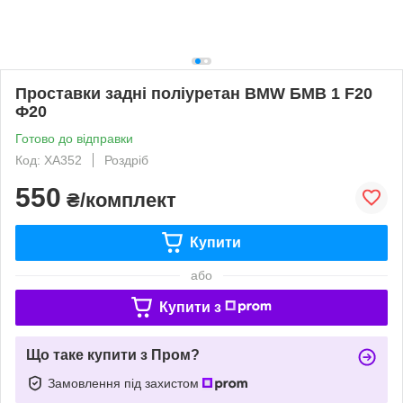
Проставки задні поліуретан BMW БМВ 1 F20
Ф20
Готово до відправки
Код: XA352
Роздріб
550
₴/комплект
Купити
або
Купити з
Що таке купити з Пром?
Замовлення під захистом