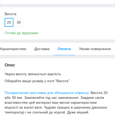
Висота
20
30
Готово до відправки
Характеристики
Доставка
Оплата
Умови повернення
Опис
Через висоту змінюється вартість.
Обирайте вище розмір у полі "Висота"
Поліуретанові проставки для збільшення кліренсу
. Висота 20
або 30 мм. Замовляйте під час замовлення. Завдяки своїм
властивостям цей матеріал має високі характеристики
міцності за малої ваги. Чудово працює в широкому діапазоні
температур і не схильний до корозії. Дуже міцний.