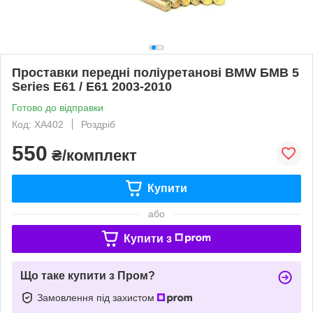
Проставки передні поліуретанові BMW БМВ 5
Series E61 / Е61 2003-2010
Готово до відправки
Код: XA402
Роздріб
550
₴/комплект
Купити
або
Купити з
Що таке купити з Пром?
Замовлення під захистом