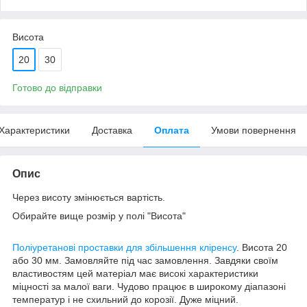
Висота
20
30
Готово до відправки
Характеристики
Доставка
Оплата
Умови повернення
Опис
Через висоту змінюється вартість.
Обирайте вище розмір у полі "Висота"
Поліуретанові проставки для збільшення кліренсу
. Висота 20
або 30 мм. Замовляйте під час замовлення. Завдяки своїм
властивостям цей матеріал має високі характеристики
міцності за малої ваги. Чудово працює в широкому діапазоні
температур і не схильний до корозії. Дуже міцний.