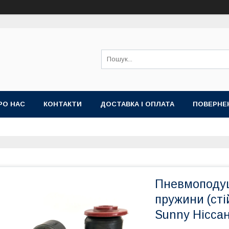
РО НАС
КОНТАКТИ
ДОСТАВКА І ОПЛАТА
ПОВЕРНЕ
Пневмоподуш
пружини (сті
Sunny Ніссан