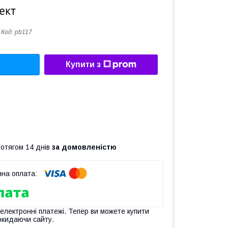
ект
Код:
pb117
Купити з
ротягом 14 днів
за домовленістю
 електронні платежі. Тепер ви можете купити
окидаючи сайту.