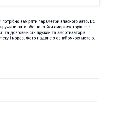
і потрібно заміряти параметри власного авто. Всі
пружини авто або на стійки амортизаторів. Не
і та довговічність пружин та амортизаторів.
спеку і мороз. Фото надане з ознайомчою метою.