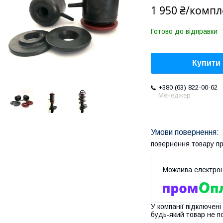
1 950 ₴/компл
Готово до відправки
Купити
+380 (63) 822-00-62
Менеджер
повернення товару п
У компанії підключені
будь-який товар не п