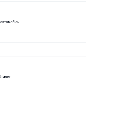
 автомобіль
й мост