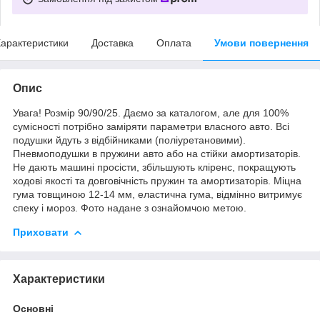
арактеристики
Доставка
Оплата
Умови повернення
Опис
Увага! Розмір 90/90/25. Даємо за каталогом, але для 100%
сумісності потрібно заміряти параметри власного авто. Всі
подушки йдуть з відбійниками (поліуретановими).
Пневмоподушки в пружини авто або на стійки амортизаторів.
Не дають машині просісти, збільшують кліренс, покращують
ходові якості та довговічність пружин та амортизаторів. Міцна
гума товщиною 12-14 мм, еластична гума, відмінно витримує
спеку і мороз. Фото надане з ознайомчою метою.
Приховати
Характеристики
Основні