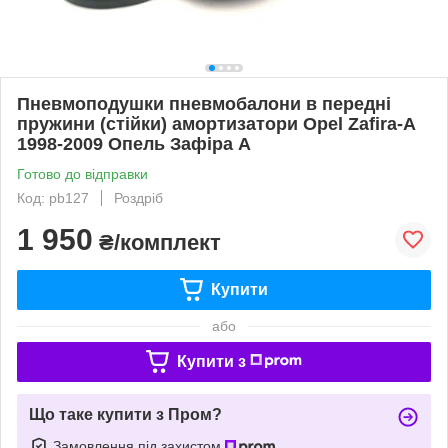
Пневмоподушки пневмобалони в передні
пружини (стійки) амортизатори Opel Zafira-A
1998-2009 Опель Зафіра А
Готово до відправки
Код: pb127
Роздріб
1 950
₴/комплект
Купити
або
Купити з
Що таке купити з Пром?
Замовлення під захистом