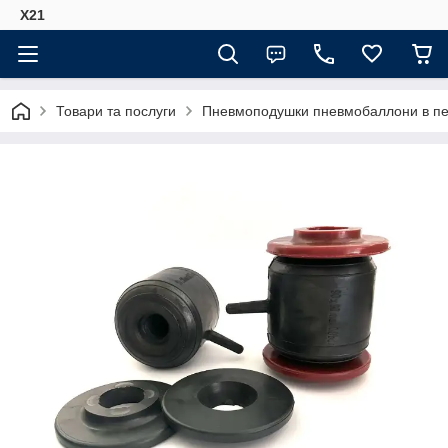
Х21
Товари та послуги
Пневмоподушки пневмобаллони в пер