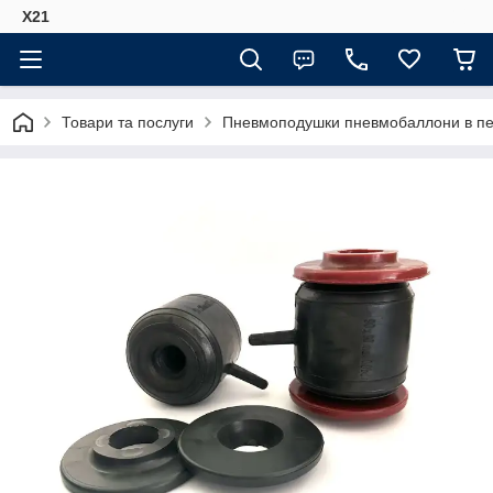
Х21
Товари та послуги
Пневмоподушки пневмобаллони в пер