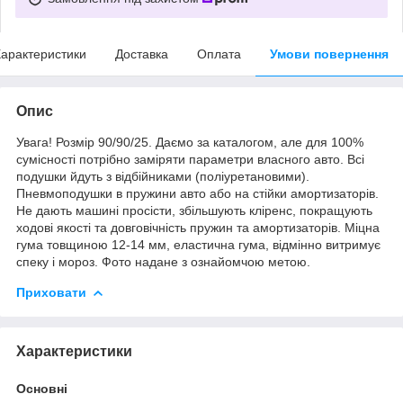
арактеристики
Доставка
Оплата
Умови повернення
Опис
Увага! Розмір 90/90/25. Даємо за каталогом, але для 100%
сумісності потрібно заміряти параметри власного авто. Всі
подушки йдуть з відбійниками (поліуретановими).
Пневмоподушки в пружини авто або на стійки амортизаторів.
Не дають машині просісти, збільшують кліренс, покращують
ходові якості та довговічність пружин та амортизаторів. Міцна
гума товщиною 12-14 мм, еластична гума, відмінно витримує
спеку і мороз. Фото надане з ознайомчою метою.
Приховати
Характеристики
Основні