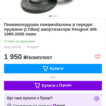
Пневмоподушки пневмобалони в передні
пружини (стійки) амортизатори Peugeot 406
1995-2005 пежо
Готово до відправки
Код: pb136
Роздріб
1 950
₴/комплект
Купити
або
Купити з
Що таке купити з Пром?
Замовлення під захистом