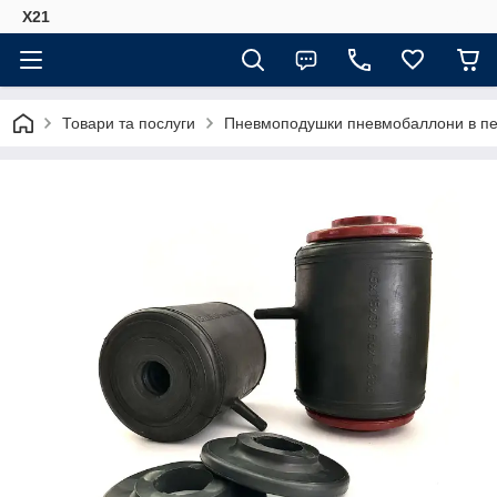
Х21
Товари та послуги
Пневмоподушки пневмобаллони в пер