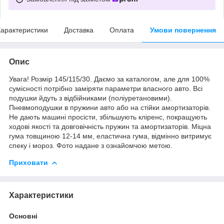
арактеристики
Доставка
Оплата
Умови повернення
Опис
Увага! Розмір 145/115/30. Даємо за каталогом, але для 100%
сумісності потрібно заміряти параметри власного авто. Всі
подушки йдуть з відбійниками (поліуретановими).
Пневмоподушки в пружини авто або на стійки амортизаторів.
Не дають машині просісти, збільшують кліренс, покращують
ходові якості та довговічність пружин та амортизаторів. Міцна
гума товщиною 12-14 мм, еластична гума, відмінно витримує
спеку і мороз. Фото надане з ознайомчою метою.
Приховати
Характеристики
Основні