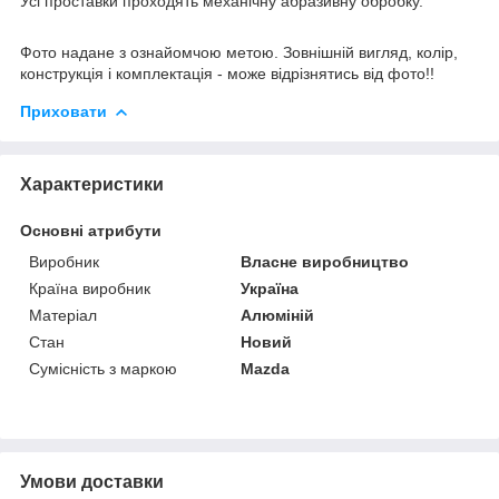
Усі проставки проходять механічну абразивну обробку.
Фото надане з ознайомчою метою. Зовнішній вигляд, колір,
конструкція і комплектація - може відрізнятись від фото!!
Приховати
Характеристики
Основні атрибути
Виробник
Власне виробництво
Країна виробник
Україна
Матеріал
Алюміній
Стан
Новий
Сумісність з маркою
Mazda
Умови доставки