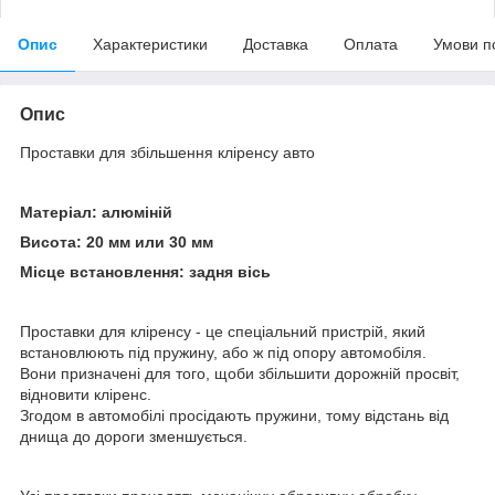
Опис
Характеристики
Доставка
Оплата
Умови п
Опис
Проставки для збільшення кліренсу авто
Матеріал: алюміній
Висота: 20 мм или 30 мм
Місце встановлення: задня вісь
Проставки для кліренсу - це спеціальний пристрій, який
встановлюють під пружину, або ж під опору автомобіля.
Вони призначені для того, щоби збільшити дорожній просвіт,
відновити кліренс.
Згодом в автомобілі просідають пружини, тому відстань від
днища до дороги зменшується.